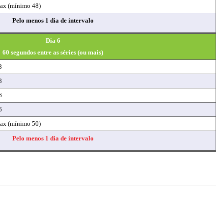
ax (mínimo 48)
Pelo menos 1 dia de intervalo
Dia 6
60 segundos entre as séries (ou mais)
8
8
6
6
ax (mínimo 50)
Pelo menos 1 dia de intervalo