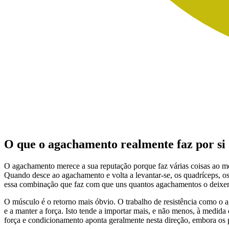
O que o agachamento realmente faz por si
O agachamento merece a sua reputação porque faz várias coisas ao m
Quando desce ao agachamento e volta a levantar-se, os quadríceps, os i
essa combinação que faz com que uns quantos agachamentos o deixem
O músculo é o retorno mais óbvio. O trabalho de resistência como o a
e a manter a força. Isto tende a importar mais, e não menos, à medida
força e condicionamento aponta geralmente nesta direção, embora os