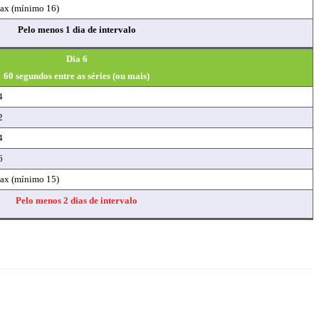
ax (mínimo 16)
Pelo menos 1 dia de intervalo
Dia 6
60 segundos entre as séries (ou mais)
4
2
4
6
ax (mínimo 15)
Pelo menos 2 dias de intervalo