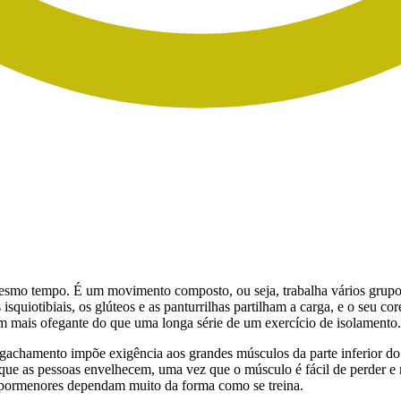
esmo tempo. É um movimento composto, ou seja, trabalha vários grupo
squiotibiais, os glúteos e as panturrilhas partilham a carga, e o seu co
 mais ofegante do que uma longa série de um exercício de isolamento.
gachamento impõe exigência aos grandes músculos da parte inferior do 
 que as pessoas envelhecem, uma vez que o músculo é fácil de perder e m
 pormenores dependam muito da forma como se treina.