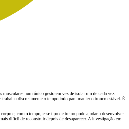
s musculares num único gesto em vez de isolar um de cada vez.
re trabalha discretamente o tempo todo para manter o tronco estável. É
corpo e, com o tempo, esse tipo de treino pode ajudar a desenvolver
ais difícil de reconstruir depois de desaparecer. A investigação em